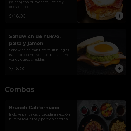
(salado) con huevo frito, Tocino y 
queso cheddar.
S/ 18.00
Sandwich de huevo,
palta y jamón
Sandwich en pan tipo muffin inglés 
(salado) con huevo frito, palta, jamón 
york y queso cheddar.
S/ 18.00
Combos
Brunch Californiano
Incluye pancakes y bebida a elección, 
huevos revueltos y porción de fruta.