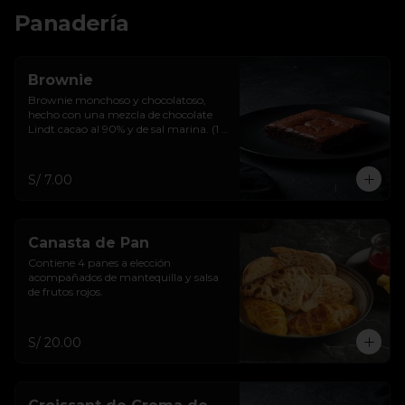
Panadería
Brownie
Brownie monchoso y chocolatoso, 
hecho con una mezcla de chocolate 
Lindt cacao al 90% y de sal marina. (1 
u)
S/ 7.00
Canasta de Pan
Contiene 4 panes a elección 
acompañados de mantequilla y salsa 
de frutos rojos.
S/ 20.00