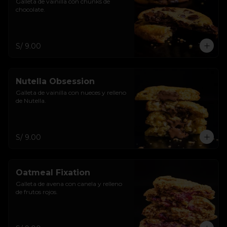
Galleta de vainilla con chunks de 
chocolate.
S/ 9.00
Nutella Obsession
Galleta de vainilla con nueces y relleno 
de Nutella.
S/ 9.00
Oatmeal Fixation
Galleta de avena con canela y relleno 
de frutos rojos.