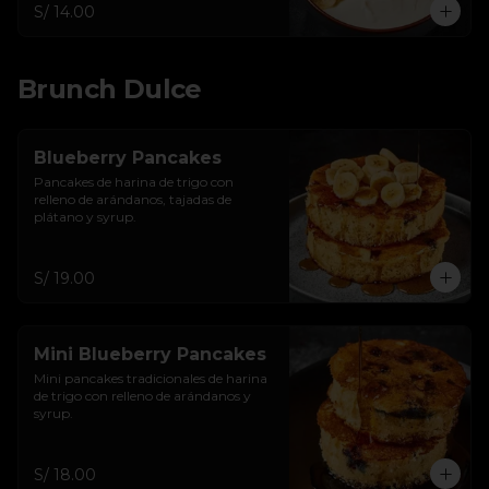
S/ 14.00
Brunch Dulce
Blueberry Pancakes
Pancakes de harina de trigo con 
relleno de arándanos, tajadas de 
plátano y syrup.
S/ 19.00
Mini Blueberry Pancakes
Mini pancakes tradicionales de harina 
de trigo con relleno de arándanos y 
syrup.
S/ 18.00