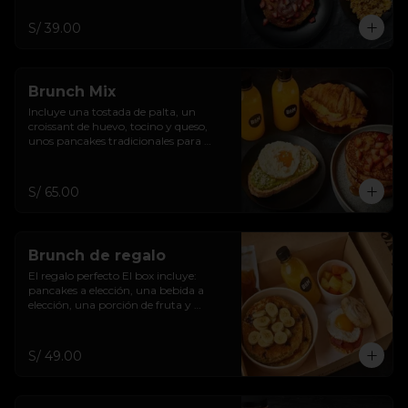
S/ 39.00
Brunch Mix
Incluye una tostada de palta, un 
croissant de huevo, tocino y queso, 
unos pancakes tradicionales para 
compartir y dos bebidas.
S/ 65.00
Brunch de regalo
El regalo perfecto El box incluye: 
pancakes a elección, una bebida a 
elección, una porción de fruta y 
sandwich a elección.
S/ 49.00