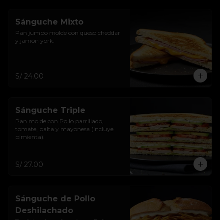
Sánguche Mixto
Pan jumbo molde con queso cheddar 
y jamón york.
S/ 24.00
Sánguche Triple
Pan molde con Pollo parrillado, 
tomate, palta y mayonesa (incluye 
pimienta).
S/ 27.00
Sánguche de Pollo
Deshilachado