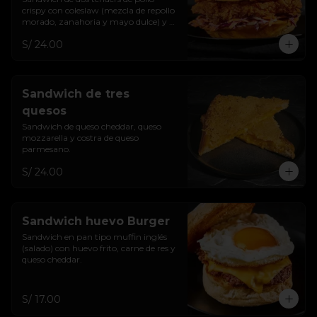
crispy con coleslaw (mezcla de repollo 
morado, zanahoria y mayo dulce) y 
salsa de la casa.
S/ 24.00
Sandwich de tres
quesos
Sandwich de queso cheddar, queso 
mozzarella y costra de queso 
parmesano.
S/ 24.00
Sandwich huevo Burger
Sandwich en pan tipo muffin inglés 
(salado) con huevo frito, carne de res y 
queso cheddar.
S/ 17.00