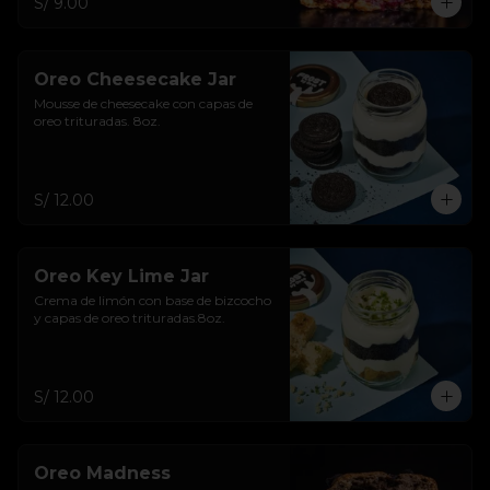
S/ 9.00
Oreo Cheesecake Jar
Mousse de cheesecake con capas de 
oreo trituradas. 8oz.
S/ 12.00
Oreo Key Lime Jar
Crema de limón con base de bizcocho 
y capas de oreo trituradas.8oz.
S/ 12.00
Oreo Madness