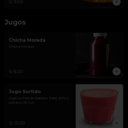
S/ 9.00
Jugos
Chicha Morada
Chicha Morada
S/ 6.00
Jugo Surtido
Jugo surtido de papaya, fresa, piña y 
plátano (16 Oz).
S/ 10.00