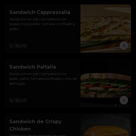
Sandwich Cappressalia
Sandwich en pan campesino con 
queso mozzarella, tomate confitado y 
pesto.
S/ 36.00
Sandwich Paltalia
Sandwich en pan campesino con 
pollo, palta, tomate confitado y mix de 
lechugas.
S/ 36.00
Sandwich de Crispy
Chicken
Sandwich de dos tenders de pollo 