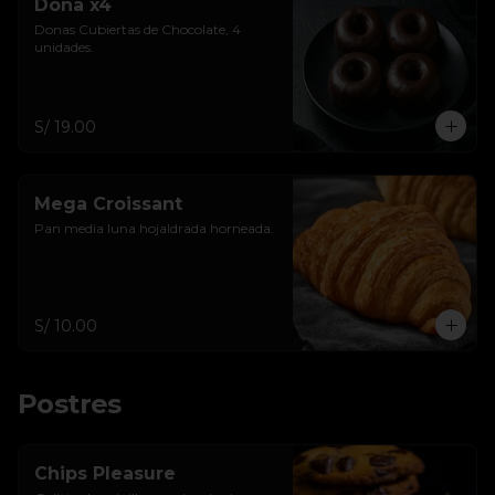
Dona x4
Donas Cubiertas de Chocolate, 4 
unidades.
S/ 19.00
Mega Croissant
Pan media luna hojaldrada horneada.
S/ 10.00
Postres
Chips Pleasure