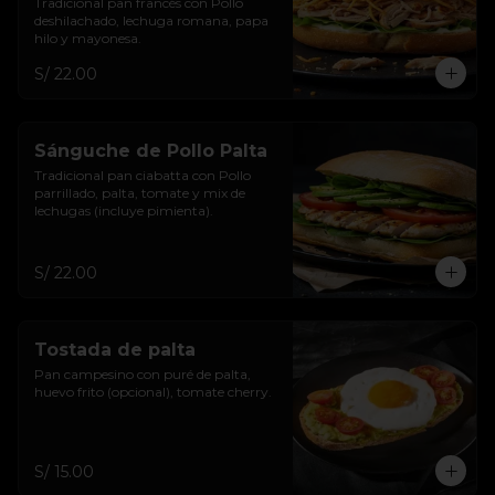
Tradicional pan francés con Pollo 
deshilachado, lechuga romana, papa 
hilo y mayonesa.
S/ 22.00
Sánguche de Pollo Palta
Tradicional pan ciabatta con Pollo 
parrillado, palta, tomate y mix de 
lechugas (incluye pimienta).
S/ 22.00
Tostada de palta
Pan campesino con puré de palta, 
huevo frito (opcional), tomate cherry.
S/ 15.00