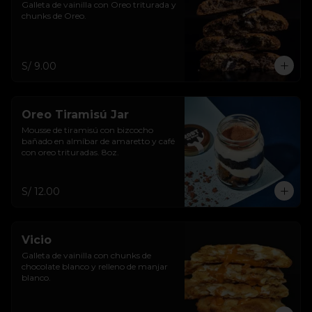
Galleta de vainilla con Oreo triturada y 
chunks de Oreo.
S/ 9.00
Oreo Tiramisú Jar
Mousse de tiramisú con bizcocho 
bañado en almíbar de amaretto y café 
con oreo trituradas. 8oz.
S/ 12.00
Vicio
Galleta de vainilla con chunks de 
chocolate blanco y relleno de manjar 
blanco.