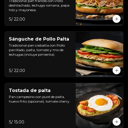
Tradicional pan francés con Pollo 
deshilachado, lechuga romana, papa 
hilo y mayonesa.
S/ 22.00
Sánguche de Pollo Palta
Tradicional pan ciabatta con Pollo 
parrillado, palta, tomate y mix de 
lechugas (incluye pimienta).
S/ 22.00
Tostada de palta
Pan campesino con puré de palta, 
huevo frito (opcional), tomate cherry.
S/ 15.00