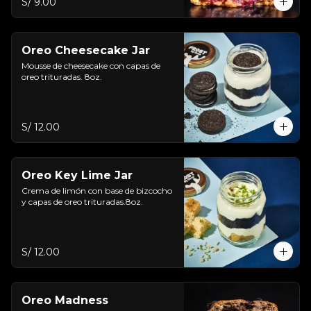
S/ 9.00
Oreo Cheesecake Jar
Mousse de cheesecake con capas de 
oreo trituradas. 8oz.
S/ 12.00
Oreo Key Lime Jar
Crema de limón con base de bizcocho 
y capas de oreo trituradas.8oz.
S/ 12.00
Oreo Madness