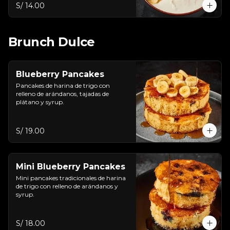
S/ 14.00
Brunch Dulce
Blueberry Pancakes
Pancakes de harina de trigo con 
relleno de arándanos, tajadas de 
plátano y syrup.
S/ 19.00
Mini Blueberry Pancakes
Mini pancakes tradicionales de harina 
de trigo con relleno de arándanos y 
syrup.
S/ 18.00