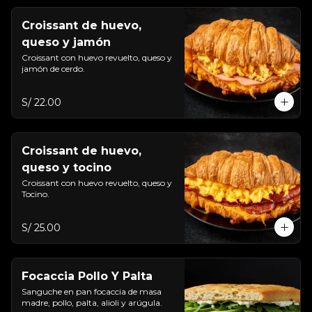
Croissant de huevo,
queso y jamón
Croissant con huevo revuelto, queso y 
jamón de cerdo.
S/ 22.00
Croissant de huevo,
queso y tocino
Croissant con huevo revuelto, queso y 
Tocino.
S/ 25.00
Focaccia Pollo Y Palta
Sanguche en pan focaccia de masa 
madre, pollo, palta, alioli y arúgula.