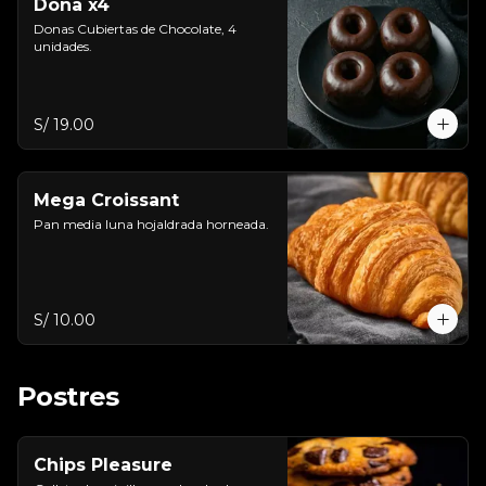
Dona x4
Donas Cubiertas de Chocolate, 4 
unidades.
S/ 19.00
Mega Croissant
Pan media luna hojaldrada horneada.
S/ 10.00
Postres
Chips Pleasure