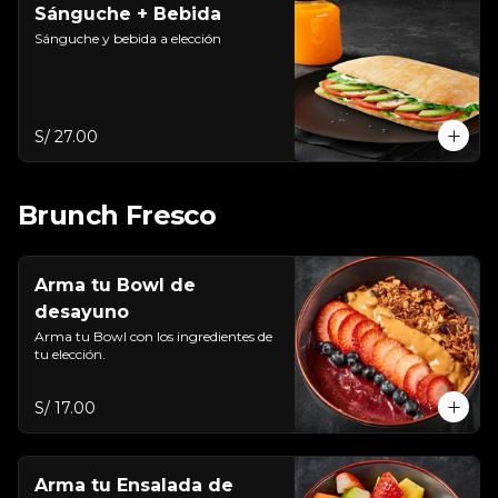
Sánguche + Bebida
Sánguche y bebida a elección
S/ 27.00
Brunch Fresco
Arma tu Bowl de
desayuno
Arma tu Bowl con los ingredientes de 
tu elección.
S/ 17.00
Arma tu Ensalada de