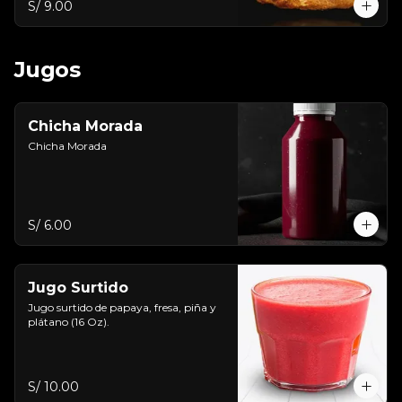
S/ 9.00
Jugos
Chicha Morada
Chicha Morada
S/ 6.00
Jugo Surtido
Jugo surtido de papaya, fresa, piña y 
plátano (16 Oz).
S/ 10.00