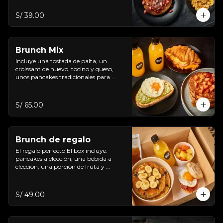
S/ 39.00
Brunch Mix
Incluye una tostada de palta, un 
croissant de huevo, tocino y queso, 
unos pancakes tradicionales para 
compartir y dos bebidas.
S/ 65.00
Brunch de regalo
El regalo perfecto El box incluye: 
pancakes a elección, una bebida a 
elección, una porción de fruta y 
sandwich a elección.
S/ 49.00