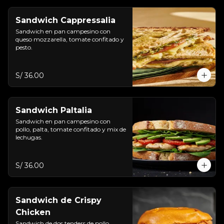
Sandwich Cappressalia
Sandwich en pan campesino con 
queso mozzarella, tomate confitado y 
pesto.
S/ 36.00
Sandwich Paltalia
Sandwich en pan campesino con 
pollo, palta, tomate confitado y mix de 
lechugas.
S/ 36.00
Sandwich de Crispy
Chicken
Sandwich de dos tenders de pollo 