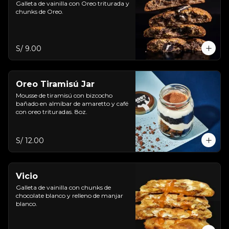
Galleta de vainilla con Oreo triturada y 
chunks de Oreo.
S/ 9.00
Oreo Tiramisú Jar
Mousse de tiramisú con bizcocho 
bañado en almíbar de amaretto y café 
con oreo trituradas. 8oz.
S/ 12.00
Vicio
Galleta de vainilla con chunks de 
chocolate blanco y relleno de manjar 
blanco.