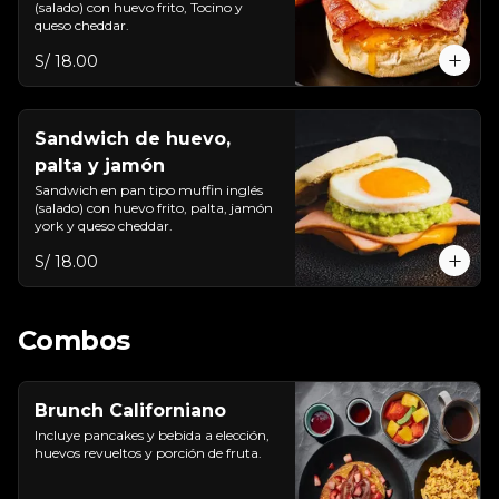
(salado) con huevo frito, Tocino y 
queso cheddar.
S/ 18.00
Sandwich de huevo,
palta y jamón
Sandwich en pan tipo muffin inglés 
(salado) con huevo frito, palta, jamón 
york y queso cheddar.
S/ 18.00
Combos
Brunch Californiano
Incluye pancakes y bebida a elección, 
huevos revueltos y porción de fruta.