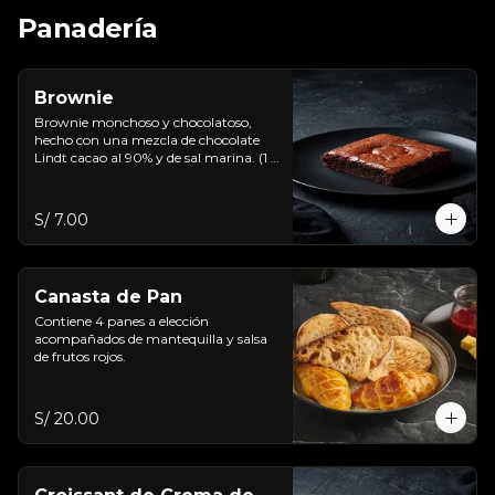
Panadería
Brownie
Brownie monchoso y chocolatoso, 
hecho con una mezcla de chocolate 
Lindt cacao al 90% y de sal marina. (1 
u)
S/ 7.00
Canasta de Pan
Contiene 4 panes a elección 
acompañados de mantequilla y salsa 
de frutos rojos.
S/ 20.00