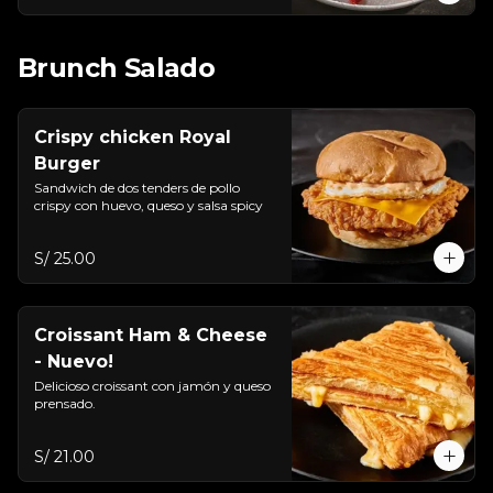
Brunch Salado
Crispy chicken Royal
Burger
Sandwich de dos tenders de pollo 
crispy con huevo, queso y salsa spicy
S/ 25.00
Croissant Ham & Cheese
- Nuevo!
Delicioso croissant con jamón y queso 
prensado.
S/ 21.00