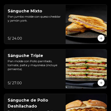
Sánguche Mixto
Pan jumbo molde con queso cheddar 
y jamón york.
S/ 24.00
Sánguche Triple
Pan molde con Pollo parrillado, 
tomate, palta y mayonesa (incluye 
pimienta).
S/ 27.00
Sánguche de Pollo
Deshilachado