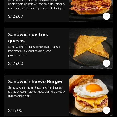
crispy con coleslaw (mezcla de repollo 
morado, zanahoria y mayo dulce) y 
salsa de la casa.
S/ 24.00
Sandwich de tres
quesos
Sandwich de queso cheddar, queso 
mozzarella y costra de queso 
parmesano.
S/ 24.00
Sandwich huevo Burger
Sandwich en pan tipo muffin inglés 
(salado) con huevo frito, carne de res y 
queso cheddar.
S/ 17.00