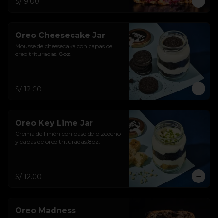
S/ 9.00
Oreo Cheesecake Jar
Mousse de cheesecake con capas de 
oreo trituradas. 8oz.
S/ 12.00
Oreo Key Lime Jar
Crema de limón con base de bizcocho 
y capas de oreo trituradas.8oz.
S/ 12.00
Oreo Madness