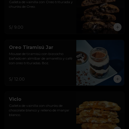
Galleta de vainilla con Oreo triturada y 
chunks de Oreo.
S/ 9.00
Oreo Tiramisú Jar
Mousse de tiramisú con bizcocho 
bañado en almíbar de amaretto y café 
con oreo trituradas. 8oz.
S/ 12.00
Vicio
Galleta de vainilla con chunks de 
chocolate blanco y relleno de manjar 
blanco.