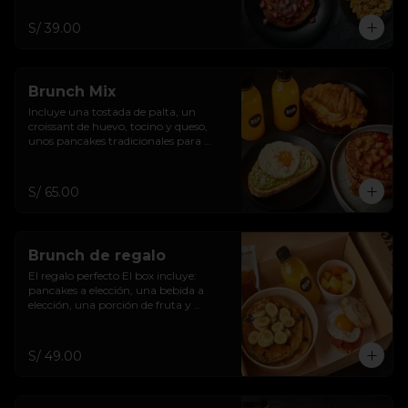
S/ 39.00
Brunch Mix
Incluye una tostada de palta, un 
croissant de huevo, tocino y queso, 
unos pancakes tradicionales para 
compartir y dos bebidas.
S/ 65.00
Brunch de regalo
El regalo perfecto El box incluye: 
pancakes a elección, una bebida a 
elección, una porción de fruta y 
sandwich a elección.
S/ 49.00