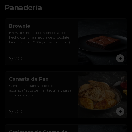
Panadería
Brownie
Brownie monchoso y chocolatoso, 
hecho con una mezcla de chocolate 
Lindt cacao al 90% y de sal marina. (1 
u)
S/ 7.00
Canasta de Pan
Contiene 4 panes a elección 
acompañados de mantequilla y salsa 
de frutos rojos.
S/ 20.00