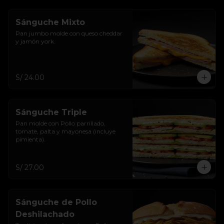
Sánguche Mixto
Pan jumbo molde con queso cheddar 
y jamón york.
S/ 24.00
Sánguche Triple
Pan molde con Pollo parrillado, 
tomate, palta y mayonesa (incluye 
pimienta).
S/ 27.00
Sánguche de Pollo
Deshilachado