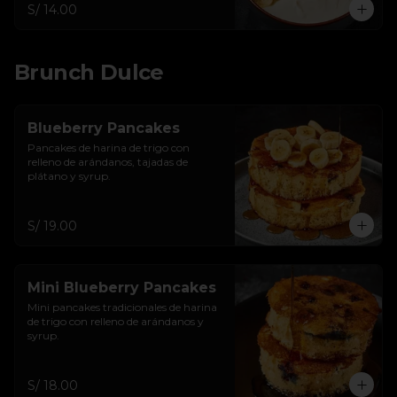
S/ 14.00
Brunch Dulce
Blueberry Pancakes
Pancakes de harina de trigo con 
relleno de arándanos, tajadas de 
plátano y syrup.
S/ 19.00
Mini Blueberry Pancakes
Mini pancakes tradicionales de harina 
de trigo con relleno de arándanos y 
syrup.
S/ 18.00