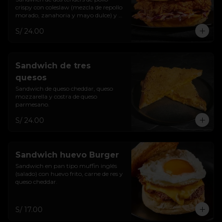
crispy con coleslaw (mezcla de repollo 
morado, zanahoria y mayo dulce) y 
salsa de la casa.
S/ 24.00
Sandwich de tres
quesos
Sandwich de queso cheddar, queso 
mozzarella y costra de queso 
parmesano.
S/ 24.00
Sandwich huevo Burger
Sandwich en pan tipo muffin inglés 
(salado) con huevo frito, carne de res y 
queso cheddar.
S/ 17.00