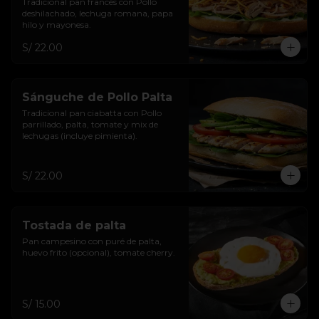
Tradicional pan francés con Pollo 
deshilachado, lechuga romana, papa 
hilo y mayonesa.
S/ 22.00
Sánguche de Pollo Palta
Tradicional pan ciabatta con Pollo 
parrillado, palta, tomate y mix de 
lechugas (incluye pimienta).
S/ 22.00
Tostada de palta
Pan campesino con puré de palta, 
huevo frito (opcional), tomate cherry.
S/ 15.00