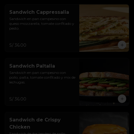
Sandwich Cappressalia
Sandwich en pan campesino con 
queso mozzarella, tomate confitado y 
pesto.
S/ 36.00
Sandwich Paltalia
Sandwich en pan campesino con 
pollo, palta, tomate confitado y mix de 
lechugas.
S/ 36.00
Sandwich de Crispy
Chicken
Sandwich de dos tenders de pollo 