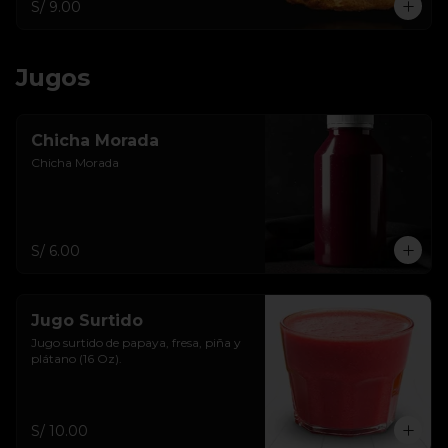
S/ 9.00
Jugos
Chicha Morada
Chicha Morada
S/ 6.00
Jugo Surtido
Jugo surtido de papaya, fresa, piña y 
plátano (16 Oz).
S/ 10.00