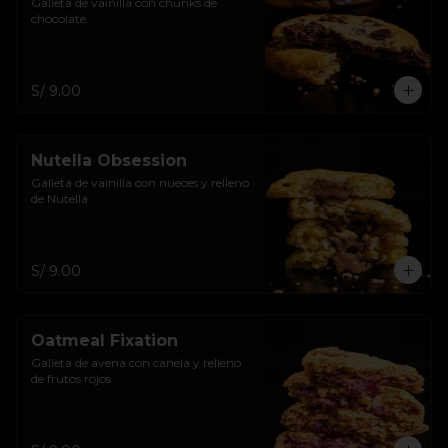
Galleta de vainilla con chunks de 
chocolate.
S/ 9.00
Nutella Obsession
Galleta de vainilla con nueces y relleno 
de Nutella.
S/ 9.00
Oatmeal Fixation
Galleta de avena con canela y relleno 
de frutos rojos.