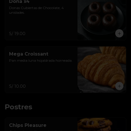
Dona x4
Donas Cubiertas de Chocolate, 4 
unidades.
S/ 19.00
Mega Croissant
Pan media luna hojaldrada horneada.
S/ 10.00
Postres
Chips Pleasure