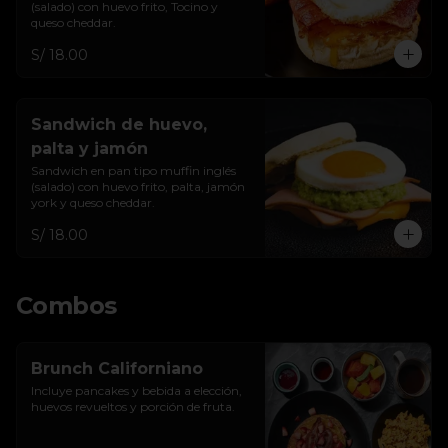
(salado) con huevo frito, Tocino y 
queso cheddar.
S/ 18.00
Sandwich de huevo,
palta y jamón
Sandwich en pan tipo muffin inglés 
(salado) con huevo frito, palta, jamón 
york y queso cheddar.
S/ 18.00
Combos
Brunch Californiano
Incluye pancakes y bebida a elección, 
huevos revueltos y porción de fruta.