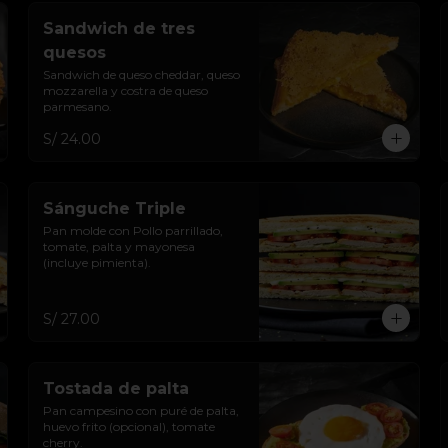
Sandwich de tres
quesos
Sandwich de queso cheddar, queso 
mozzarella y costra de queso 
parmesano.
S/ 24.00
Sánguche Triple
Pan molde con Pollo parrillado, 
tomate, palta y mayonesa 
(incluye pimienta).
S/ 27.00
Tostada de palta
Pan campesino con puré de palta, 
huevo frito (opcional), tomate 
cherry.