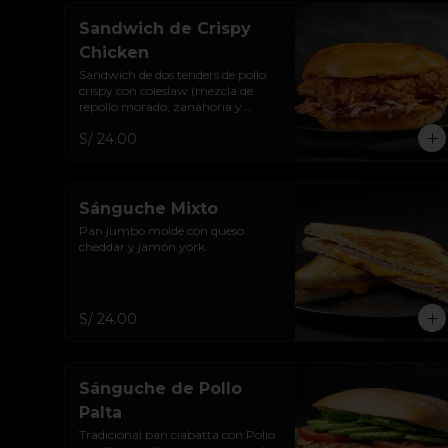
Sandwich de Crispy
Chicken
Sandwich de dos tenders de pollo 
crispy con coleslaw (mezcla de 
repollo morado, zanahoria y 
mayo dulce) y salsa de la casa.
S/ 24.00
Sánguche Mixto
Pan jumbo molde con queso 
cheddar y jamón york.
S/ 24.00
Sánguche de Pollo
Palta
Tradicional pan ciabatta con Pollo 