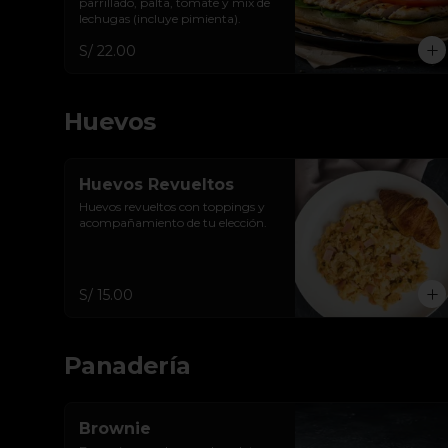
parrillado, palta, tomate y mix de 
lechugas (incluye pimienta).
S/ 22.00
Huevos
Huevos Revueltos
Huevos revueltos con toppings y 
acompañamiento de tu elección.
S/ 15.00
Panadería
Brownie