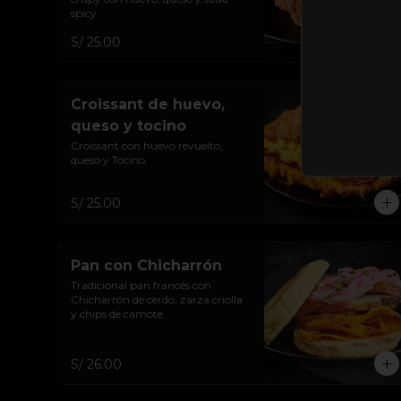
spicy
S/ 25.00
Croissant de huevo,
queso y tocino
Croissant con huevo revuelto, 
queso y Tocino.
S/ 25.00
Pan con Chicharrón
Tradicional pan francés con 
Chicharrón de cerdo, zarza criolla 
y chips de camote.
S/ 26.00