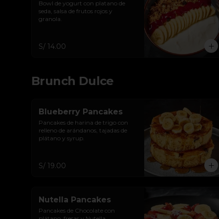
Bowl de yogurt con platano de 
seda, salsa de frutos rojos y 
granola.
S/ 14.00
Brunch Dulce
Blueberry Pancakes
Pancakes de harina de trigo con 
relleno de arándanos, tajadas de 
plátano y syrup.
S/ 19.00
Nutella Pancakes
Pancakes de Chocolate con 
plátano, fresas y Nutella.