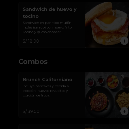
Sandwich de huevo y
tocino
Sandwich en pan tipo muffin 
inglés (salado) con huevo frito, 
Tocino y queso cheddar.
S/ 18.00
Combos
Brunch Californiano
Incluye pancakes y bebida a 
elección, huevos revueltos y 
porción de fruta.
S/ 39.00