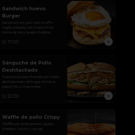
Sandwich huevo
Burger
Sandwich en pan tipo muffin 
inglés (salado) con huevo frito, 
carne de res y queso cheddar.
S/ 17.00
Sánguche de Pollo
Deshilachado
Tradicional pan francés con Pollo 
deshilachado, lechuga romana, 
papa hilo y mayonesa.
S/ 22.00
Waffle de pollo Crispy
Waffle con pollo panko, queso 
cheddar, tocino y syrup.