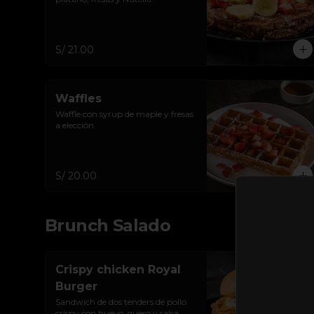
S/ 21.00
Waffles
Waffle con syrup de maple y fresas 
a elección
S/ 20.00
Brunch Salado
Crispy chicken Royal
Burger
Sandwich de dos tenders de pollo 
crispy con huevo, queso y salsa 