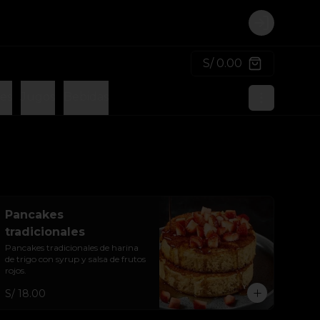
Login
S/ 0.00
es
Jugos
Bebidas
Pancakes
tradicionales
Pancakes tradicionales de harina 
de trigo con syrup y salsa de frutos 
rojos.
S/ 18.00