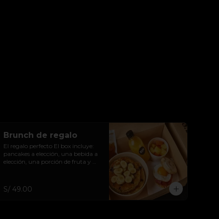
Brunch de regalo
El regalo perfecto El box incluye: 
pancakes a elección, una bebida a 
elección, una porción de fruta y 
sandwich a elección.
S/ 49.00