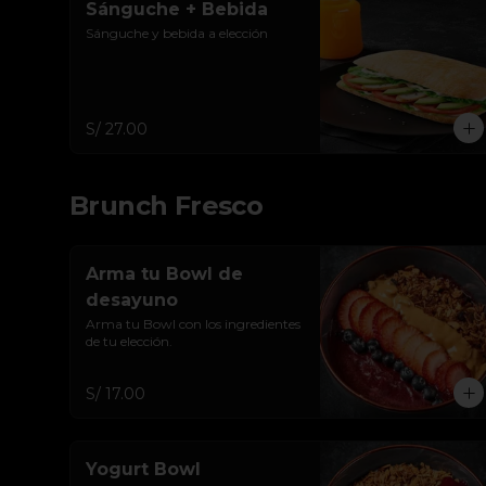
Sánguche + Bebida
Sánguche y bebida a elección
S/ 27.00
Brunch Fresco
Arma tu Bowl de
desayuno
Arma tu Bowl con los ingredientes 
de tu elección.
S/ 17.00
Yogurt Bowl