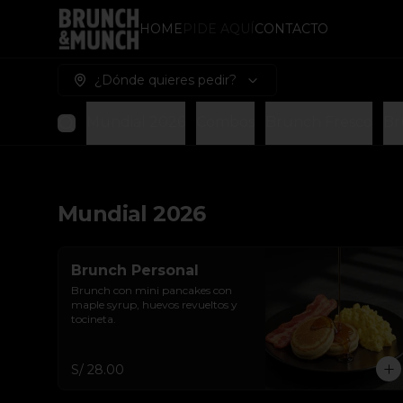
HOME
PIDE AQUÍ
CONTACTO
¿Dónde quieres pedir?
Mundial 2026
Combos
Brunch Fresco
Br
Mundial 2026
Brunch Personal
Brunch con mini pancakes con 
maple syrup, huevos revueltos y 
tocineta.
S/ 28.00