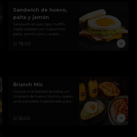
Sandwich de huevo,
palta y jamón
Sandwich en pan tipo muffin 
inglés (salado) con huevo frito, 
palta, jamón york y queso 
cheddar.
S/ 18.00
Brunch Mix
Incluye una tostada de palta, un 
croissant de huevo, tocino y queso, 
unos pancakes tradicionales para 
compartir y dos bebidas.
S/ 65.00