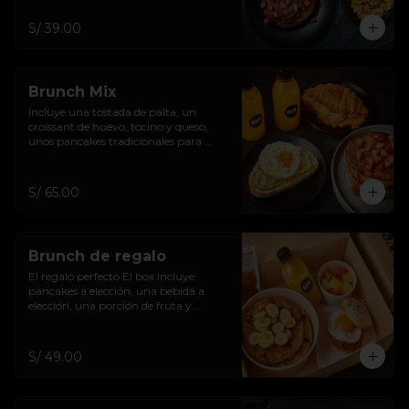
S/ 39.00
Brunch Mix
Incluye una tostada de palta, un 
croissant de huevo, tocino y queso, 
unos pancakes tradicionales para 
compartir y dos bebidas.
S/ 65.00
Brunch de regalo
El regalo perfecto El box incluye: 
pancakes a elección, una bebida a 
elección, una porción de fruta y 
sandwich a elección.
S/ 49.00