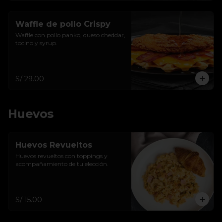
Waffle de pollo Crispy
Waffle con pollo panko, queso cheddar, 
tocino y syrup.
S/ 29.00
Huevos
Huevos Revueltos
Huevos revueltos con toppings y 
acompañamiento de tu elección.
S/ 15.00