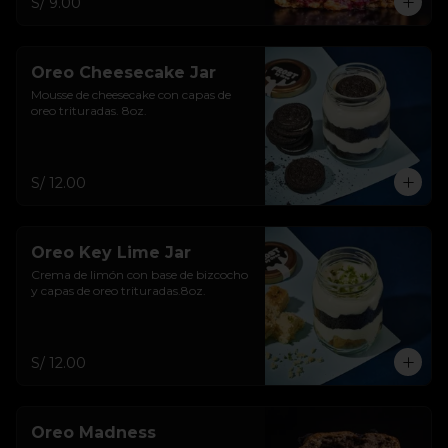
S/ 9.00
Oreo Cheesecake Jar
Mousse de cheesecake con capas de 
oreo trituradas. 8oz.
S/ 12.00
Oreo Key Lime Jar
Crema de limón con base de bizcocho 
y capas de oreo trituradas.8oz.
S/ 12.00
Oreo Madness