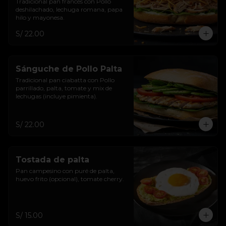
Tradicional pan francés con Pollo 
deshilachado, lechuga romana, papa 
hilo y mayonesa.
S/ 22.00
Sánguche de Pollo Palta
Tradicional pan ciabatta con Pollo 
parrillado, palta, tomate y mix de 
lechugas (incluye pimienta).
S/ 22.00
Tostada de palta
Pan campesino con puré de palta, 
huevo frito (opcional), tomate cherry.
S/ 15.00