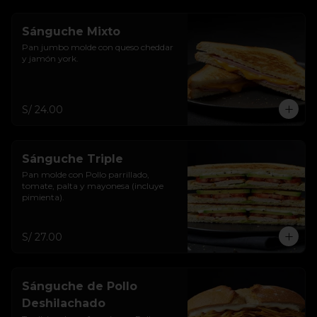
Sánguche Mixto
Pan jumbo molde con queso cheddar 
y jamón york.
S/ 24.00
Sánguche Triple
Pan molde con Pollo parrillado, 
tomate, palta y mayonesa (incluye 
pimienta).
S/ 27.00
Sánguche de Pollo
Deshilachado