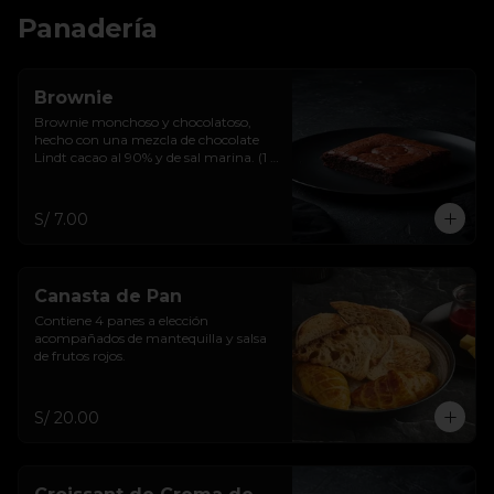
Panadería
Brownie
Brownie monchoso y chocolatoso, 
hecho con una mezcla de chocolate 
Lindt cacao al 90% y de sal marina. (1 
u)
S/ 7.00
Canasta de Pan
Contiene 4 panes a elección 
acompañados de mantequilla y salsa 
de frutos rojos.
S/ 20.00