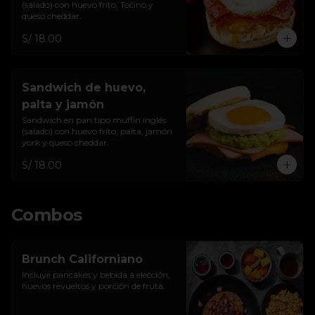
(salado) con huevo frito, Tocino y 
queso cheddar.
S/ 18.00
Sandwich de huevo,
palta y jamón
Sandwich en pan tipo muffin inglés 
(salado) con huevo frito, palta, jamón 
york y queso cheddar.
S/ 18.00
Combos
Brunch Californiano
Incluye pancakes y bebida a elección, 
huevos revueltos y porción de fruta.