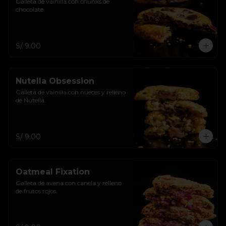
Galleta de vainilla con chunks de 
chocolate.
S/ 9.00
Nutella Obsession
Galleta de vainilla con nueces y relleno 
de Nutella.
S/ 9.00
Oatmeal Fixation
Galleta de avena con canela y relleno 
de frutos rojos.