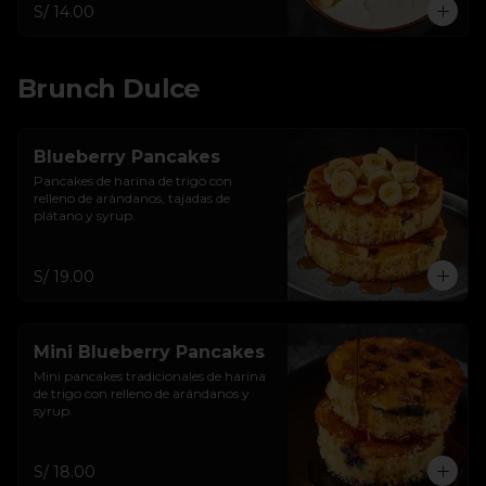
S/ 14.00
Brunch Dulce
Blueberry Pancakes
Pancakes de harina de trigo con 
relleno de arándanos, tajadas de 
plátano y syrup.
S/ 19.00
Mini Blueberry Pancakes
Mini pancakes tradicionales de harina 
de trigo con relleno de arándanos y 
syrup.
S/ 18.00