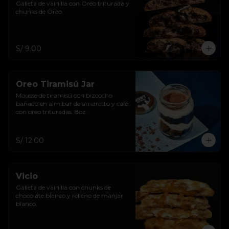
Galleta de vainilla con Oreo triturada y 
chunks de Oreo.
S/ 9.00
Oreo Tiramisú Jar
Mousse de tiramisú con bizcocho 
bañado en almíbar de amaretto y café 
con oreo trituradas. 8oz.
S/ 12.00
Vicio
Galleta de vainilla con chunks de 
chocolate blanco y relleno de manjar 
blanco.