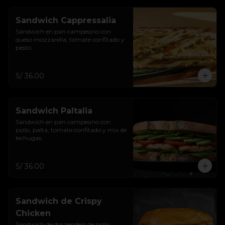
Sandwich Cappressalia
Sandwich en pan campesino con 
queso mozzarella, tomate confitado y 
pesto.
S/ 36.00
Sandwich Paltalia
Sandwich en pan campesino con 
pollo, palta, tomate confitado y mix de 
lechugas.
S/ 36.00
Sandwich de Crispy
Chicken
Sandwich de dos tenders de pollo 