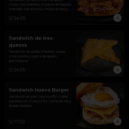
crispy con coleslaw (mezcla de repollo 
morado, zanahoria y mayo dulce) y 
salsa de la casa.
S/ 24.00
Sandwich de tres
quesos
Sandwich de queso cheddar, queso 
mozzarella y costra de queso 
parmesano.
S/ 24.00
Sandwich huevo Burger
Sandwich en pan tipo muffin inglés 
(salado) con huevo frito, carne de res y 
queso cheddar.
S/ 17.00