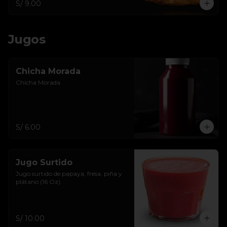
S/ 9.00
Jugos
Chicha Morada
Chicha Morada
S/ 6.00
Jugo Surtido
Jugo surtido de papaya, fresa, piña y 
plátano (16 Oz).
S/ 10.00