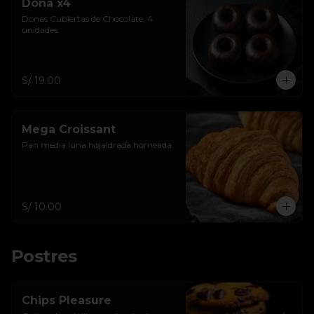
Dona x4
Donas Cubiertas de Chocolate, 4 
unidades.
S/ 19.00
Mega Croissant
Pan media luna hojaldrada horneada.
S/ 10.00
Postres
Chips Pleasure